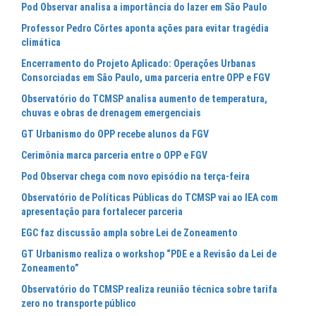
Pod Observar analisa a importância do lazer em São Paulo
Professor Pedro Côrtes aponta ações para evitar tragédia
climática
Encerramento do Projeto Aplicado: Operações Urbanas
Consorciadas em São Paulo, uma parceria entre OPP e FGV
Observatório do TCMSP analisa aumento de temperatura,
chuvas e obras de drenagem emergenciais
GT Urbanismo do OPP recebe alunos da FGV
Cerimônia marca parceria entre o OPP e FGV
Pod Observar chega com novo episódio na terça-feira
Observatório de Políticas Públicas do TCMSP vai ao IEA com
apresentação para fortalecer parceria
EGC faz discussão ampla sobre Lei de Zoneamento
GT Urbanismo realiza o workshop “PDE e a Revisão da Lei de
Zoneamento”
Observatório do TCMSP realiza reunião técnica sobre tarifa
zero no transporte público