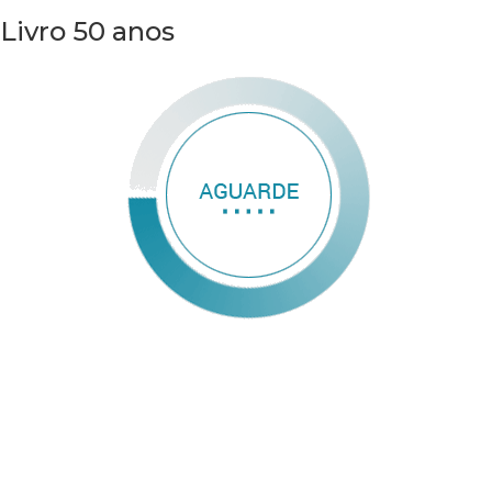
Livro 50 anos
Se não abrir, por favor
clique aqui.