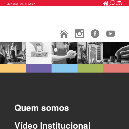
Acessar Site TCMSP
Quem somos
Vídeo Institucional