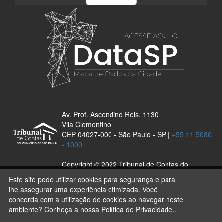
Av. Prof. Ascendino Reis, 1130
Vila Clementino
CEP 04027-000 - São Paulo - SP |
+55 11 5080
- 1000
Copyright © 2022 Tribunal de Contas do
Município de São Paulo. Todos os Direitos
Este site pode utilizar cookies para segurança e para
Reservados. Desenvolvido por NTI.
lhe assegurar uma experiência otimizada. Você
concorda com a utilização de cookies ao navegar neste
ambiente? Conheça a nossa
Política de Privacidade.
.