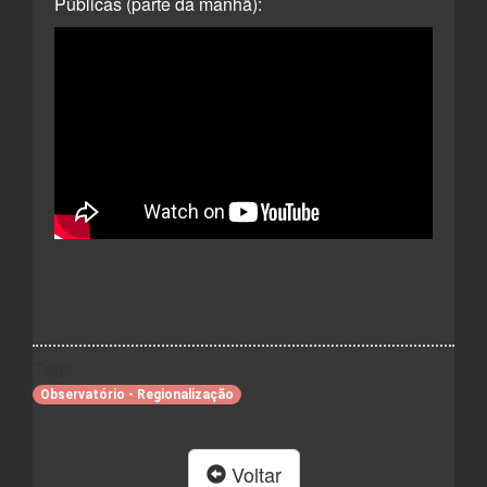
Públicas (parte da manhã):
Tags
Observatório - Regionalização
Voltar