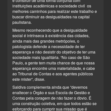
e construir de uma forma conjunta com
instituições acadêmicas e sociedade civil os
melhores caminhos para realizar este trabalho e
buscar diminuir as desigualdades na capital
paulistana.
Mesmo reconhecendo que a desigualdade
social é intrínseca à existência das cidades,
ainda mais das grandes metrópoles, o
patologista defende a necessidade de ter
esperança e não desistir do objetivo de ter uma
sociedade mais igualitária. “No caso de São
Paulo, a gente tem muita chance de que nossa
esperança encontre uma materialidade, e cabe
ao Tribunal de Contas e aos agentes públicos
este mister”, disse.
Saldiva complementa ainda que ”devemos
enaltecer o Órgão e sua Escola de Gestão e
Contas pela coragem de não fazer o óbvio. É
uma construção coletiva, em que todos estão se
esforçando para cumprir sua missão que é