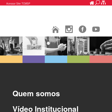
Acessar Site TCMSP
Quem somos
Vídeo Institucional