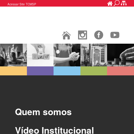
Acessar Site TCMSP
Quem somos
Vídeo Institucional