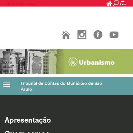
Acessar Site TCMSP
Tribunal de Contas do Município de São
Paulo
Apresentação