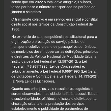
sendo que em 2022 o total deve atingir 2,0 bilhões,
tendo por base o número transportado no período de
janeiro a setembro.
O transporte coletivo é um serviço essencial e constitui
direito social nos termos da Constituição Federal de
1988.
No exercício de sua competência constitucional para a
organização e prestação do serviço público de
transporte coletivo urbano de passageiros por ônibus,
os municípios devem observar as definições, princípios
e diretrizes da Política Nacional de Mobilidade Urbana
instituída pela Lei Federal nº 12.587/2012, a Lei
Federal n.º 8.987/1995 (Lei de Concessões) e,
subsidiariamente, a Lei Federal 8.666/1993 (Lei Geral
de Licitações e Contratos) e a Lei Federal 14.133/2021
(a Nova Lei das Licitações).
Quanto aos princípios, vale ressaltar os seguintes a
serem observados: modicidade tarifária; acessibilidade
e sustentabilidade; eficiência, eficácia e efetividade na
circulação urbana e na prestação dos serviços;
estabelecimento e publicidade de parâmetros de