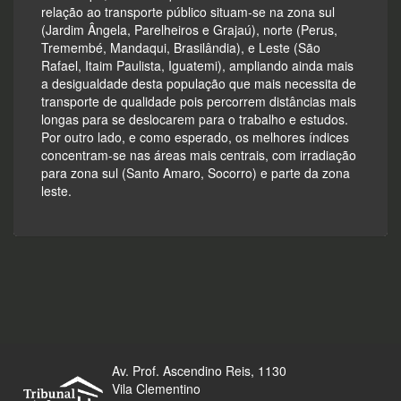
relação ao transporte público situam-se na zona sul
(Jardim Ângela, Parelheiros e Grajaú), norte (Perus,
Tremembé, Mandaqui, Brasilândia), e Leste (São
Rafael, Itaim Paulista, Iguatemi), ampliando ainda mais
a desigualdade desta população que mais necessita de
transporte de qualidade pois percorrem distâncias mais
longas para se deslocarem para o trabalho e estudos.
Por outro lado, e como esperado, os melhores índices
concentram-se nas áreas mais centrais, com irradiação
para zona sul (Santo Amaro, Socorro) e parte da zona
leste.
Av. Prof. Ascendino Reis, 1130
Vila Clementino