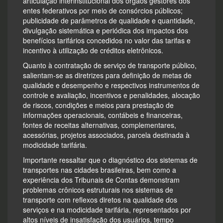
articulação interinstitucional dos órgãos gestores dos
entes federativos por meio de consórcios públicos;
publicidade de parâmetros de qualidade e quantidade,
divulgação sistemática e periódica dos impactos dos
benefícios tarifários concedidos no valor das tarifas e
incentivo à utilização de créditos eletrônicos.
Quanto à contratação de serviço de transporte público,
salientam-se as diretrizes para definição de metas de
qualidade e desempenho e respectivos instrumentos de
controle e avaliação, incentivos e penalidades, alocação
de riscos, condições e meios para prestação de
informações operacionais, contábeis e financeiras,
fontes de receitas alternativas, complementares,
acessórias, projetos associados, parcela destinada à
modicidade tarifária.
Importante ressaltar que o diagnóstico dos sistemas de
transportes nas cidades brasileiras, bem como a
experiência dos Tribunais de Contas demonstram
problemas crônicos estruturais nos sistemas de
transporte com reflexos diretos na qualidade dos
serviços e na modicidade tarifária, representados por
altos níveis de insatisfação dos usuários, tempo